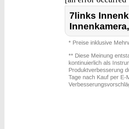
7links Innen
Innenkamera
* Preise inklusive Meh
** Diese Meinung entst
kontinuierlich als Inst
Produktverbesserung du
Tage nach Kauf per E-M
Verbesserungsvorschläg