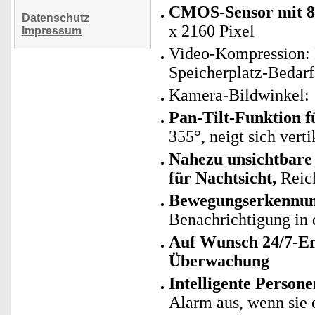
CMOS-Sensor mit 8 
Datenschutz
x 2160 Pixel
Impressum
Video-Kompression: 
Speicherplatz-Bedarf
Kamera-Bildwinkel: 
Pan-Tilt-Funktion f
355°, neigt sich vert
Nahezu unsichtbare
für Nachtsicht,
Reich
Bewegungserkennun
Benachrichtigung in
Auf Wunsch 24/7-En
Überwachung
Intelligente Person
Alarm aus, wenn sie 