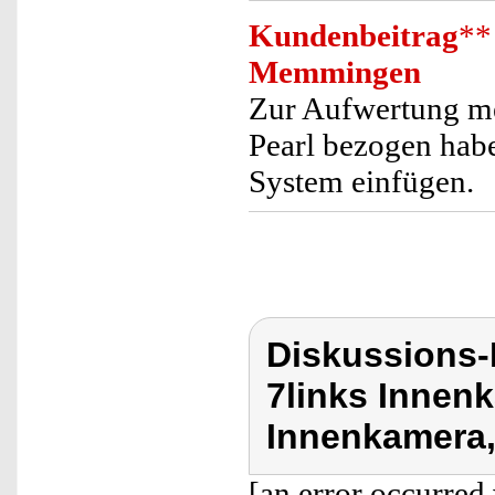
Kundenbeitrag
**
Memmingen
Zur Aufwertung mei
Pearl bezogen habe
System einfügen.
Diskussions-
7links Innen
Innenkamera
[an error occurred 