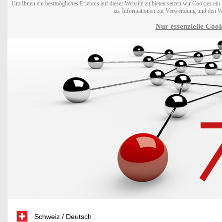
Um Ihnen ein bestmögliches Erlebnis auf dieser Website zu bieten setzen wir Cookies ei
zu. Informationen zur Verwendung und den W
Nur essenzielle Cook
Schweiz / Deutsch