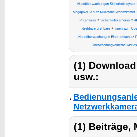
Videoüberwachungen Sicherheitssyste
Megapixel Schutz Mikrofone Wohnzimmer
•
•
IP Kameras
Sicherheitskameras
4
•
drehbare drehbare
Innenraum Üb
Hausüberwachungen Einbruchschutz 
Überwachungkameras wireles
(1) Download
usw.:
Bedienungsanle
Netzwerkkamera
(1) Beiträge,