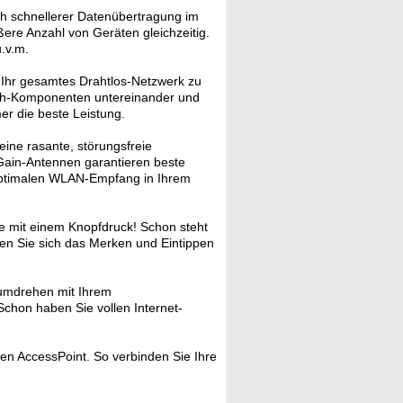
och schnellerer Datenübertragung im
ere Anzahl von Geräten gleichzeitig.
u.v.m.
Ihr gesamtes Drahtlos-Netzwerk zu
sh-Komponenten untereinander und
er die beste Leistung.
ine rasante, störungsfreie
-Gain-Antennen garantieren beste
 optimalen WLAN-Empfang in Ihrem
 mit einem Knopfdruck! Schon steht
en Sie sich das Merken und Eintippen
umdrehen mit Ihrem
Schon haben Sie vollen Internet-
en AccessPoint. So verbinden Sie Ihre