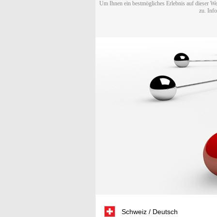
Um Ihnen ein bestmögliches Erlebnis auf dieser We
zu. Inf
Schweiz / Deutsch