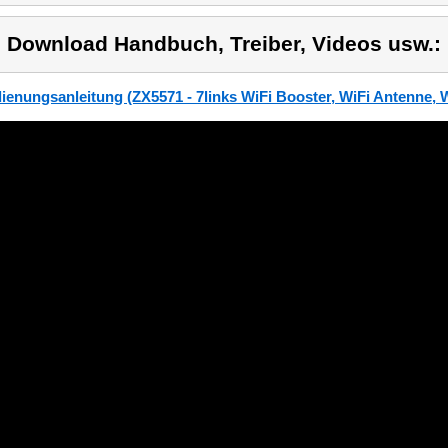
) Download Handbuch, Treiber, Videos usw.:
ienungsanleitung (ZX5571 - 7links WiFi Booster, WiFi Antenne,