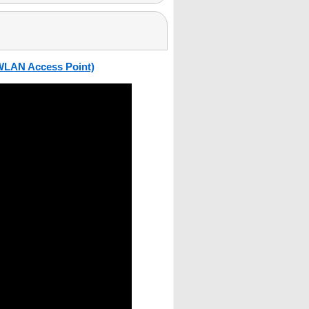
 WLAN Access Point)