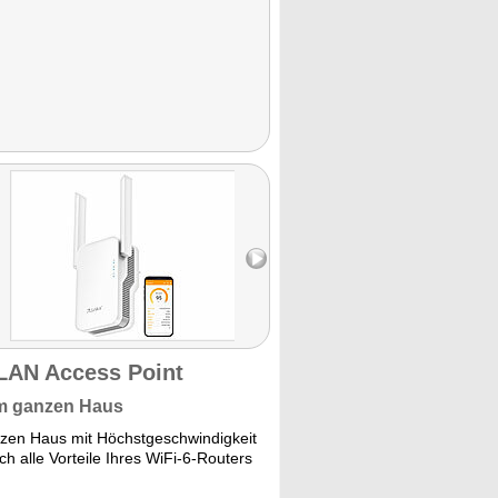
WLAN Access Point
im ganzen Haus
zen Haus mit Höchstgeschwindigkeit
h alle Vorteile Ihres WiFi-6-Routers