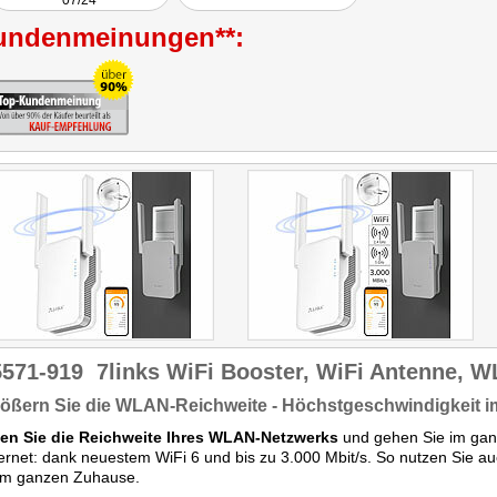
07/24
undenmeinungen**:
5571-919
7links WiFi Booster, WiFi Antenne, 
rößern Sie die WLAN-Reichweite - Höchstgeschwindigkeit 
en Sie die Reichweite Ihres WLAN-Netzwerks
und gehen Sie im gan
ternet: dank neuestem WiFi 6 und bis zu 3.000 Mbit/s. So nutzen Sie auc
rem ganzen Zuhause.