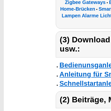
Zigbee Gateways
•
Home-Brücken
Smar
•
Lampen Alarme Licht
(3) Download
usw.:
Bedienunsganle
Anleitung für 
Schnellstartanl
(2) Beiträge,