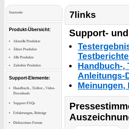
7links
Startseite
Produkt-Übersicht:
Support- und
Aktuelle Produkte
Testergebni
Ältere Produkte
Testbericht
Alle Produkte
Handbuch-, T
Zubehör Produkte
Anleitungs-
Support-Elemente:
Meinungen, 
Handbuch-, Treiber-, Video-
Downloads
Pressestimme
Support-FAQs
Erfahrungen, Beiträge
Auszeichnun
Diskussions-Forum