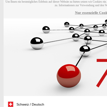
Um Ihnen ein bestmögliches Erlebnis auf dieser Website zu bieten setzen wir Cookies ei
zu. Informationen zur Verwendung und den W
Nur essenzielle Cook
Schweiz / Deutsch