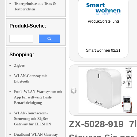
Testergebnisse aus Tests &
Testberichten
Produktvorstellung
Produkt-Suche:
Smart wohnen 02/21
Shopping:
Zigbee
WLAN-Gateway mit
Bluetooth
Funk-WLAN-Warnsystem mit
App für weltweite Push-
Benachrichtigung
WLAN-Touchscreen-
Steuerung mit ZigBee-
ZX-5028-919
7
Gateway für ELESION
Dualband-WLAN-Gateway