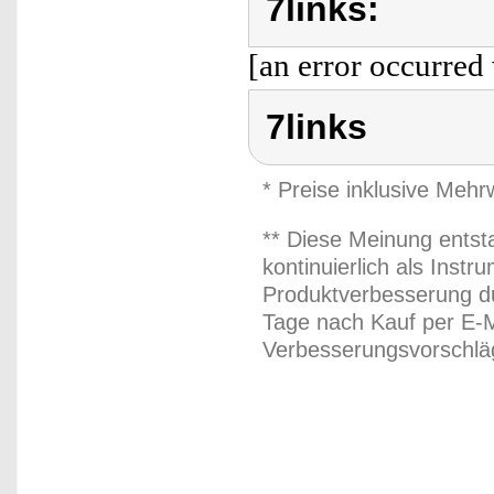
7links:
[an error occurred 
7links
* Preise inklusive Meh
** Diese Meinung entst
kontinuierlich als Inst
Produktverbesserung du
Tage nach Kauf per E-M
Verbesserungsvorschläg