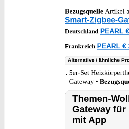
Bezugsquelle
Artikel a
Smart-Zigbee-Ga
PEARL €
Deutschland
PEARL € 
Frankreich
Alternative / ähnliche Pr
5er-Set Heizkörperth
Gateway •
Bezugsque
Themen-Wol
Gateway für
mit App