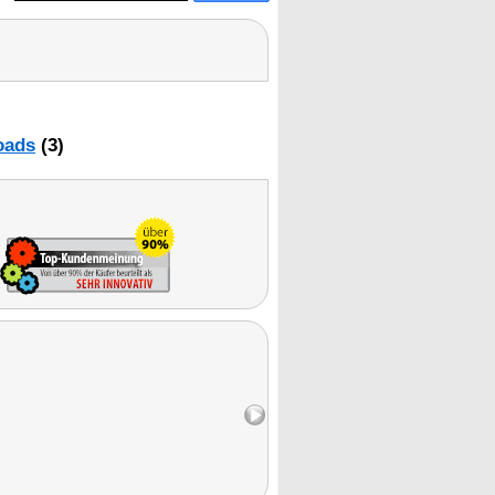
oads
(3)