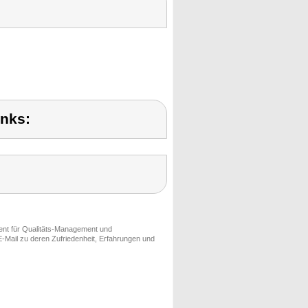
inks:
ment für Qualitäts-Management und
-Mail zu deren Zufriedenheit, Erfahrungen und