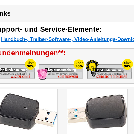
inks
pport- und Service-Elemente:
Handbuch-, Treiber-Software-, Video-Anleitungs-Downl
undenmeinungen**: