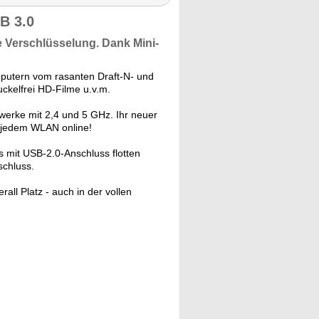
B 3.0
e Verschlüsselung. Dank
Mini-
mputern vom rasanten Draft-N- und
ckelfrei HD-Filme u.v.m.
erke mit 2,4 und 5 GHz. Ihr neuer
n jedem WLAN online!
mit USB-2.0-Anschluss flotten
schluss.
all Platz - auch in der vollen