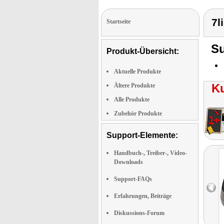
7l
Startseite
Su
Produkt-Übersicht:
Aktuelle Produkte
K
Ältere Produkte
Alle Produkte
Zubehör Produkte
Support-Elemente:
Handbuch-, Treiber-, Video-
Downloads
Support-FAQs
Erfahrungen, Beiträge
Diskussions-Forum