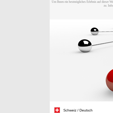
Um Ihnen ein bestmögliches Erlebnis auf dieser We
zu. Inf
Schweiz / Deutsch