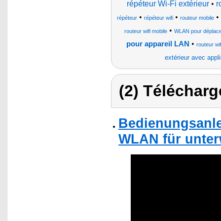
répéteur Wi-Fi extérieur
•
r
•
•
•
répéteur
répéteur wifi
routeur mobile
•
routeur wifi mobile
WLAN pour déplac
•
pour appareil LAN
routeur wif
extérieur avec appli
(2) Télécharg
Bedienungsanlei
WLAN für unter