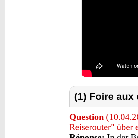
(1) Foire aux
Question
(10.04.2
Reiserouter" über 
Réponse:
In der B