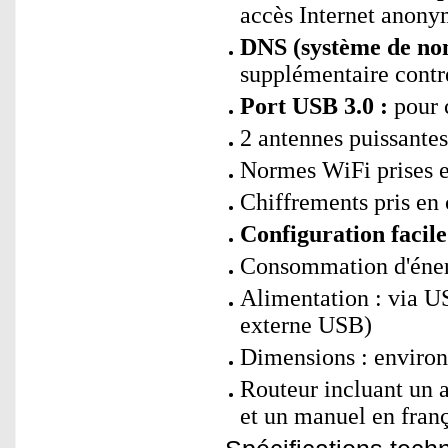
accès Internet anony
DNS (système de nom
supplémentaire contr
Port USB 3.0 :
pour 
2 antennes puissantes
Normes WiFi prises e
Chiffrements pris e
Configuration facile
Consommation d'énerg
Alimentation : via U
externe USB)
Dimensions : environ
Routeur incluant un 
et un manuel en fran