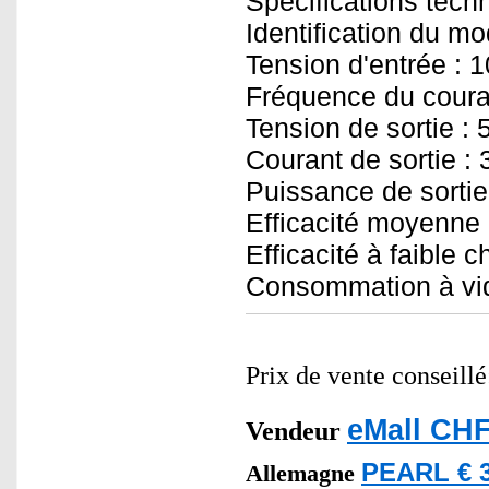
Spécifications techn
Identification du m
Tension d'entrée : 1
Fréquence du couran
Tension de sortie : 
Courant de sortie : 
Puissance de sortie
Efficacité moyenne
Efficacité à faible 
Consommation à vid
Prix de vente conseill
eMall CHF
Vendeur
PEARL € 3
Allemagne