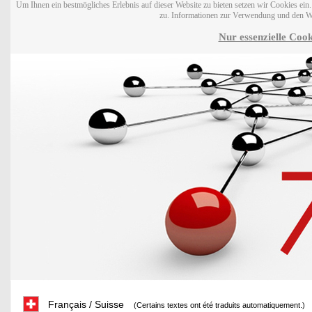
Um Ihnen ein bestmögliches Erlebnis auf dieser Website zu bieten setzen wir Cookies ei
zu. Informationen zur Verwendung und den W
Nur essenzielle Cook
Français / Suisse
(Certains textes ont été traduits automatiquement.)