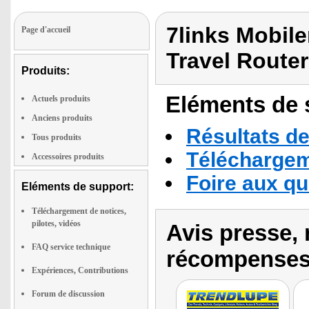
7links Mobil
Page d'accueil
Travel Router
Produits:
Eléments de s
Actuels produits
Anciens produits
Résultats de
Tous produits
Téléchargeme
Accessoires produits
Foire aux q
Eléments de support:
Téléchargement de notices,
pilotes, vidéos
Avis presse, 
FAQ service technique
récompenses
Expériences, Contributions
Forum de discussion