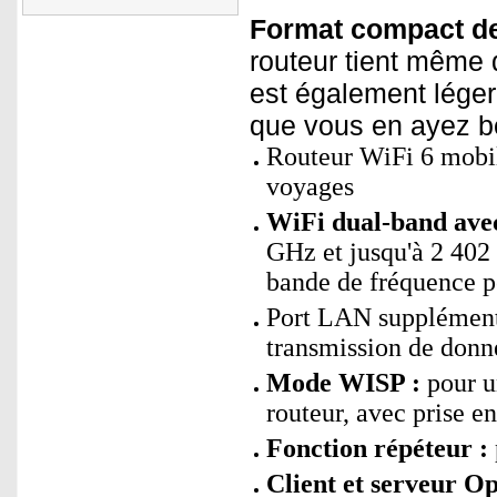
Format compact de
routeur tient même 
est également léger
que vous en ayez b
Routeur WiFi 6 mobile
voyages
WiFi dual-band av
GHz et jusqu'à 2 402
bande de fréquence p
Port LAN supplémentai
transmission de donn
Mode WISP :
pour un
routeur, avec prise e
Fonction répéteur :
Client et serveur O