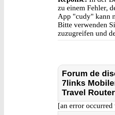
zu einem Fehler, d
App "cudy" kann n
Bitte verwenden Si
zuzugreifen und de
Forum de dis
7links Mobil
Travel Router
[an error occurred 