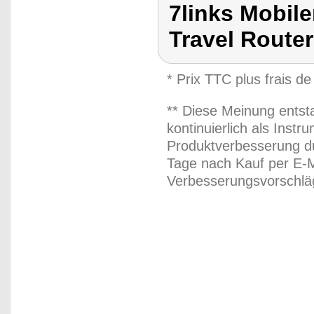
7links Mobil
Travel Router
* Prix TTC plus frais de
** Diese Meinung entst
kontinuierlich als Inst
Produktverbesserung du
Tage nach Kauf per E-M
Verbesserungsvorschläg