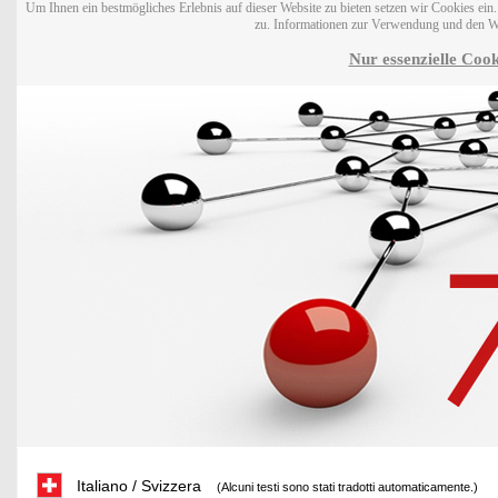
Um Ihnen ein bestmögliches Erlebnis auf dieser Website zu bieten setzen wir Cookies ei
zu. Informationen zur Verwendung und den W
Nur essenzielle Cook
Italiano / Svizzera
(Alcuni testi sono stati tradotti automaticamente.)