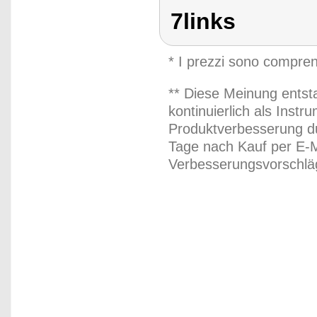
7links
* I prezzi sono compren
** Diese Meinung entst
kontinuierlich als Inst
Produktverbesserung du
Tage nach Kauf per E-M
Verbesserungsvorschläg