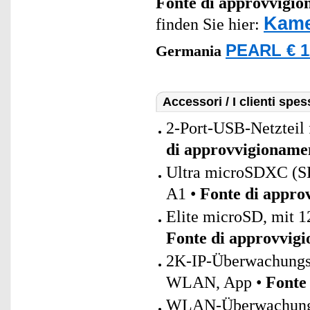
Fonte di approvvigi
Kame
finden Sie hier:
PEARL € 1
Germania
Accessori / I clienti sp
2-Port-USB-Netzteil 
di approvvigioname
Ultra microSDXC (
A1 •
Fonte di appro
Elite microSD, mit 1
Fonte di approvvig
2K-IP-Überwachungs
WLAN, App •
Fonte
WLAN-Überwachungsk