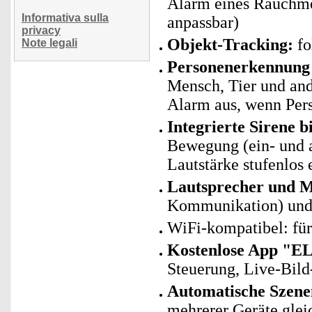
Alarm eines Rauchmel
Informativa sulla
anpassbar)
privacy
Objekt-Tracking:
fo
Note legali
Personenerkennung 
Mensch, Tier und and
Alarm aus, wenn Per
Integrierte Sirene b
Bewegung (ein- und a
Lautstärke stufenlos 
Lautsprecher und M
Kommunikation) und
WiFi-kompatibel: fü
Kostenlose App "E
Steuerung, Live-Bild
Automatische Szene
mehrerer Geräte glei