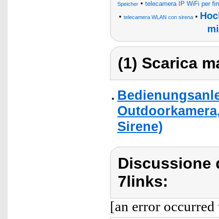
•
telecamera IP WiFi per fin
Speicher
Hoc
•
•
telecamera WLAN con sirena
mi
(1) Scarica ma
Bedienungsanlei
Outdoorkamera,
Sirene)
Discussione d
7links:
[an error occurred 