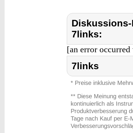
Diskussions-
7links:
[an error occurred 
7links
* Preise inklusive Meh
** Diese Meinung entst
kontinuierlich als Inst
Produktverbesserung du
Tage nach Kauf per E-M
Verbesserungsvorschläg