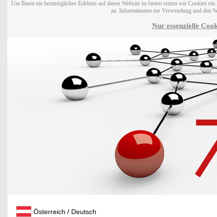
Um Ihnen ein bestmögliches Erlebnis auf dieser Website zu bieten setzen wir Cookies ei
zu. Informationen zur Verwendung und den W
Nur essenzielle Cook
Österreich / Deutsch