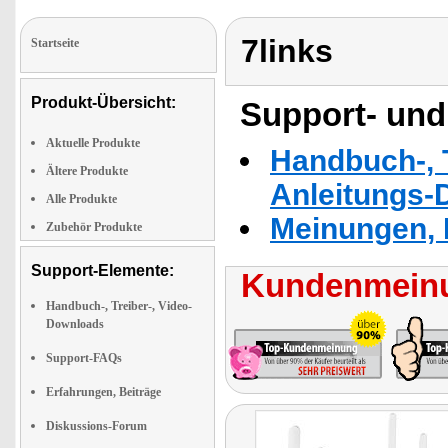
7links
Startseite
Produkt-Übersicht:
Support- und
Aktuelle Produkte
Handbuch-, T
Ältere Produkte
Anleitungs-
Alle Produkte
Meinungen, 
Zubehör Produkte
Support-Elemente:
Kundenmeinu
Handbuch-, Treiber-, Video-
Downloads
Support-FAQs
Erfahrungen, Beiträge
Diskussions-Forum