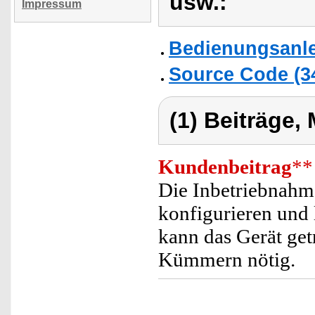
usw.:
Impressum
Bedienungsanlei
Source Code (
(1) Beiträge,
Kundenbeitrag
**
Die Inbetriebnahme
konfigurieren und 
kann das Gerät get
Kümmern nötig.