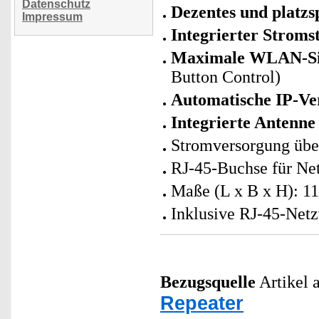
Datenschutz
Dezentes und platz
Impressum
Integrierter Stroms
Maximale WLAN-Sic
Button Control)
Automatische IP-V
Integrierte Antenne
Stromversorgung übe
RJ-45-Buchse für Ne
Maße (L x B x H): 11
Inklusive RJ-45-Netz
Bezugsquelle
Artikel a
Repeater