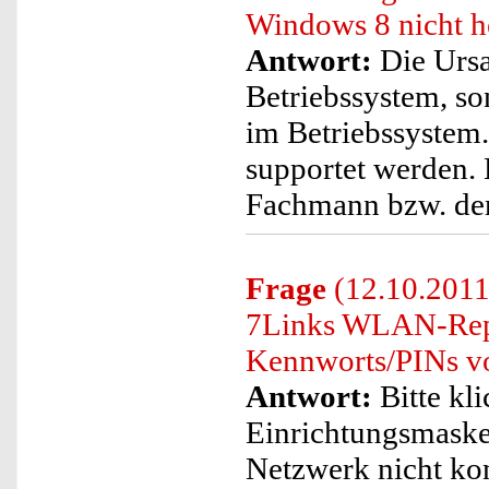
Windows 8 nicht h
Antwort:
Die Ursac
Betriebssystem, so
im Betriebssystem.
supportet werden. 
Fachmann bzw. den
Frage
(12.10.2011)
7Links WLAN-Repea
Kennworts/PINs vo
Antwort:
Bitte kli
Einrichtungsmaske
Netzwerk nicht kon