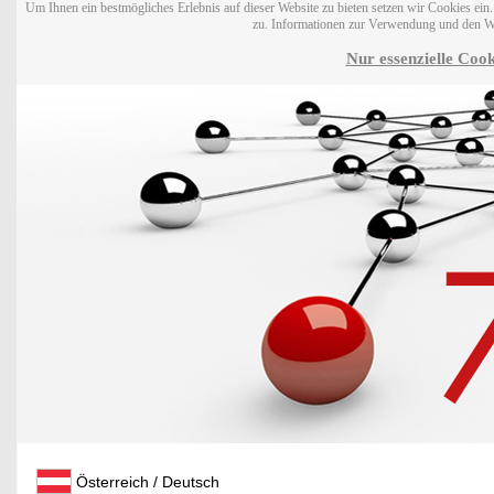
Um Ihnen ein bestmögliches Erlebnis auf dieser Website zu bieten setzen wir Cookies ei
zu. Informationen zur Verwendung und den W
Nur essenzielle Cook
Österreich / Deutsch