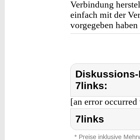
Verbindung herstel
einfach mit der Ve
vorgegeben habe
Diskussions-
7links:
[an error occurred 
7links
* Preise inklusive Meh