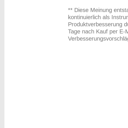
** Diese Meinung entst
kontinuierlich als Inst
Produktverbesserung du
Tage nach Kauf per E-M
Verbesserungsvorschläg