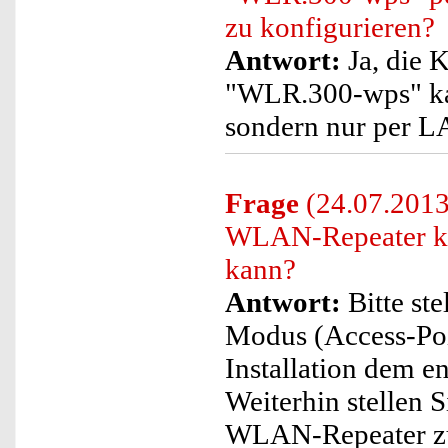
zu konfigurieren?
Antwort:
Ja, die 
"WLR.300-wps" ka
sondern nur per L
Frage
(24.07.2013)
WLAN-Repeater kei
kann?
Antwort:
Bitte ste
Modus (Access-Poi
Installation dem 
Weiterhin stellen S
WLAN-Repeater zug