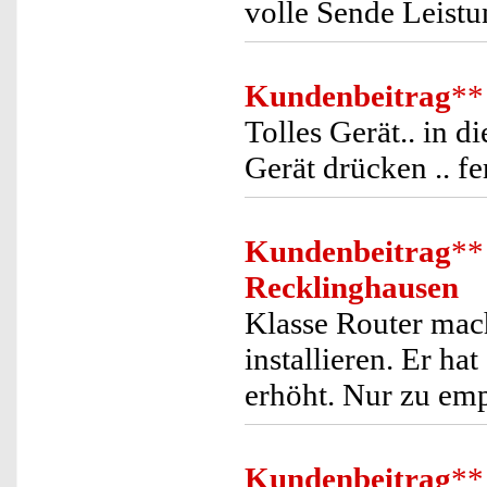
volle Sende Leist
Kundenbeitrag
**
Tolles Gerät.. in
Gerät drücken .. fer
Kundenbeitrag
**
Recklinghausen
Klasse Router mach
installieren. Er h
erhöht. Nur zu em
Kundenbeitrag
**