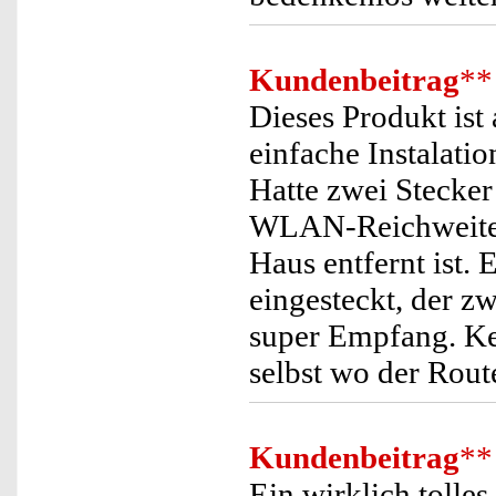
Kundenbeitrag
**
Dieses Produkt ist
einfache Instalatio
Hatte zwei Stecke
WLAN-Reichweite) 
Haus entfernt ist.
eingesteckt, der z
super Empfang. K
selbst wo der Route
Kundenbeitrag
**
Ein wirklich tolle