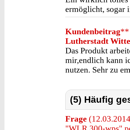
ermöglicht, sogar
Kundenbeitrag
**
Lutherstadt Witt
Das Produkt arbeit
mir,endlich kann i
nutzen. Sehr zu e
(5) Häufig ge
Frage
(12.03.2014
"WLR.300-wps" pe