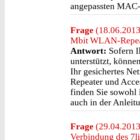
angepassten MAC-Fi
Frage
(18.06.2013
Mbit WLAN-Repeat
Antwort:
Sofern I
unterstützt, könne
Ihr gesichertes N
Repeater und Acce
finden Sie sowohl i
auch in der Anleit
Frage
(29.04.2013
Verbindung des 7l