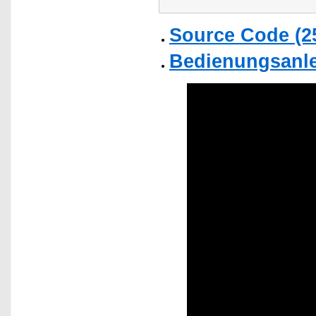
Source Code (2
Bedienungsanlei