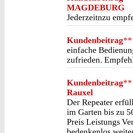
MAGDEBURG
Jederzeitnzu empf
Kundenbeitrag
**
einfache Bedienung
zufrieden. Empfeh
Kundenbeitrag
**
Rauxel
Der Repeater erfül
im Garten bis zu 5
Preis Leistungs Ve
bedenkenlos weite