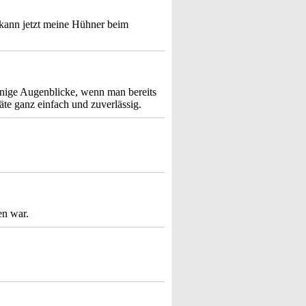
 kann jetzt meine Hühner beim
wenige Augenblicke, wenn man bereits
räte ganz einfach und zuverlässig.
en war.