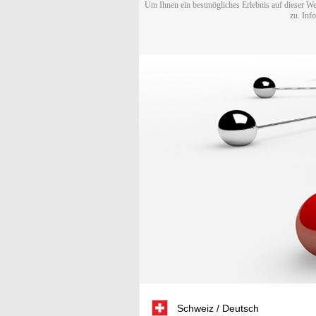
Um Ihnen ein bestmögliches Erlebnis auf dieser We
zu. Inf
Schweiz / Deutsch