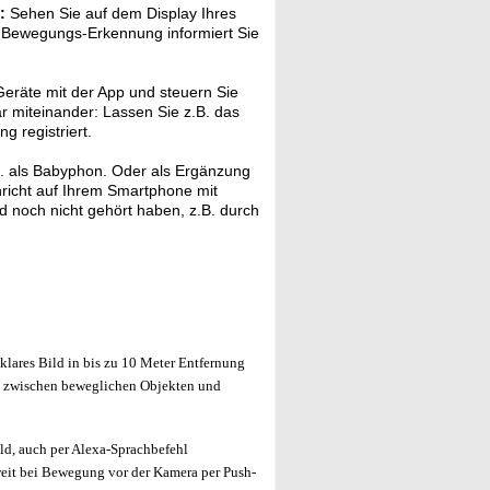
:
Sehen Sie auf dem Display Ihres
e Bewegungs-Erkennung informiert Sie
eräte mit der App und steuern Sie
ar miteinander: Lassen Sie z.B. das
 registriert.
. als Babyphon. Oder als Ergänzung
hricht auf Ihrem Smartphone mit
nd noch nicht gehört haben, z.B. durch
lares Bild in bis zu 10 Meter Entfernung
t zwischen beweglichen Objekten und
d, auch per Alexa-Sprachbefehl
weit bei Bewegung vor der Kamera per Push-