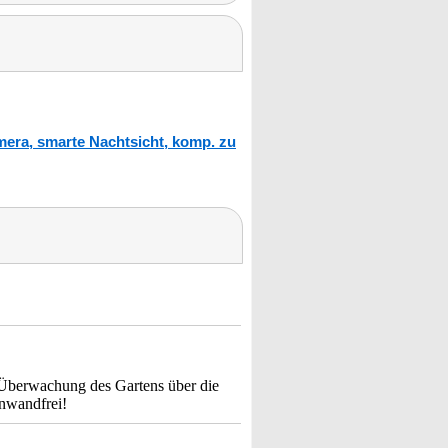
era, smarte Nachtsicht, komp. zu
 Überwachung des Gartens über die
inwandfrei!