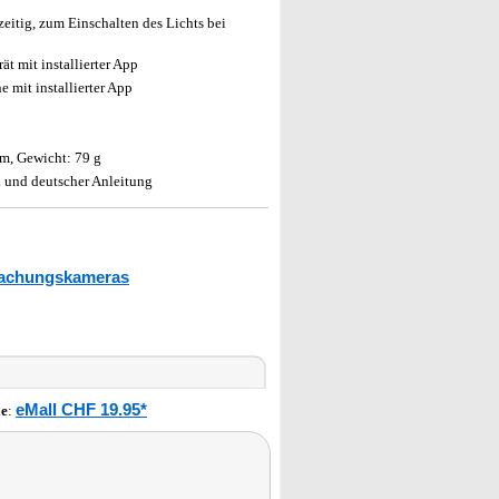
eitig, zum Einschalten des Lichts bei
t mit installierter App
 mit installierter App
m, Gewicht: 79 g
 und deutscher Anleitung
achungskameras
eMall CHF 19.95*
le
: