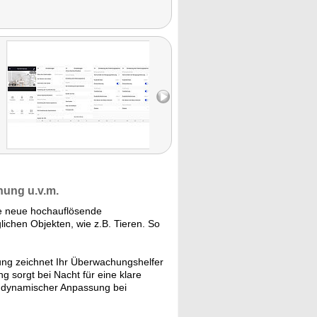
nung u.v.m.
e neue hochauflösende
hen Objekten, wie z.B. Tieren. So
ng zeichnet Ihr Überwachungshelfer
g sorgt bei Nacht für eine klare
k dynamischer Anpassung bei