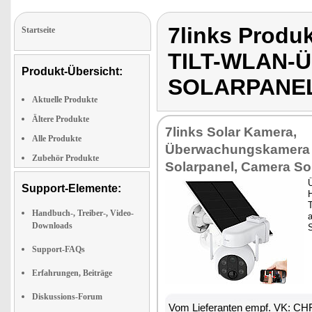
7links Prod
Startseite
TILT-WLAN
Produkt-Übersicht:
SOLARPANE
Aktuelle Produkte
Ältere Produkte
7links Solar Kamera,
Alle Produkte
Überwachungskamera 
Zubehör Produkte
Solarpanel, Camera So
Support-Elemente:
Handbuch-, Treiber-, Video-
Downloads
Support-FAQs
Erfahrungen, Beiträge
Diskussions-Forum
Vom Lieferanten empf. VK: CH