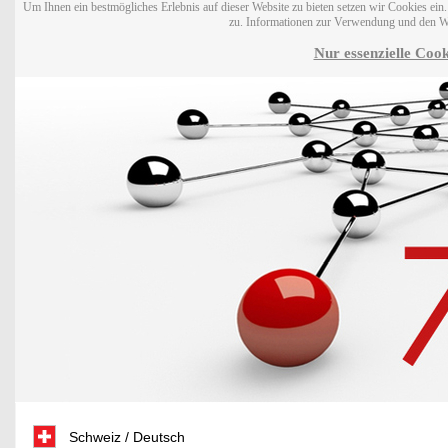
Um Ihnen ein bestmögliches Erlebnis auf dieser Website zu bieten setzen wir Cookies ei
zu. Informationen zur Verwendung und den W
Nur essenzielle Cook
Schweiz / Deutsch