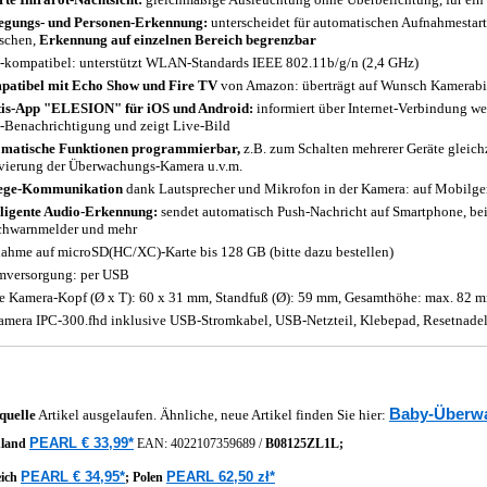
gungs- und Personen-Erkennung:
unterscheidet für automatischen Aufnahmestar
schen,
Erkennung auf einzelnen Bereich begrenzbar
-kompatibel: unterstützt WLAN-Standards IEEE 802.11b/g/n (2,4 GHz)
atibel mit Echo Show und Fire TV
von Amazon: überträgt auf Wunsch Kamerabil
is-App "ELESION" für iOS und Android:
informiert über Internet-Verbindung w
-Benachrichtigung und zeigt Live-Bild
matische Funktionen programmierbar,
z.B. zum Schalten mehrerer Geräte gleichz
vierung der Überwachungs-Kamera u.v.m.
ege-Kommunikation
dank Lautsprecher und Mikrofon in der Kamera: auf Mobilgerä
lligente Audio-Erkennung:
sendet automatisch Push-Nachricht auf Smartphone, be
hwarnmelder und mehr
ahme auf microSD(HC/XC)-Karte bis 128 GB (bitte dazu bestellen)
mversorgung: per USB
 Kamera-Kopf (Ø x T): 60 x 31 mm, Standfuß (Ø): 59 mm, Gesamthöhe: max. 82 m
amera IPC-300.fhd inklusive USB-Stromkabel, USB-Netzteil, Klebepad, Resetnadel
Baby-Überw
quelle
Artikel ausgelaufen. Ähnliche, neue Artikel finden Sie hier:
PEARL € 33,99*
hland
EAN:
4022107359689
/
B08125ZL1L;
PEARL € 34,95*
PEARL 62,50 zł*
eich
;
Polen