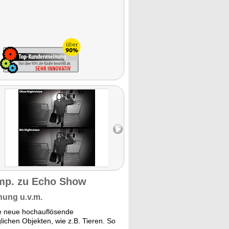
mp. zu Echo Show
nung u.v.m.
e neue hochauflösende
hen Objekten, wie z.B. Tieren. So