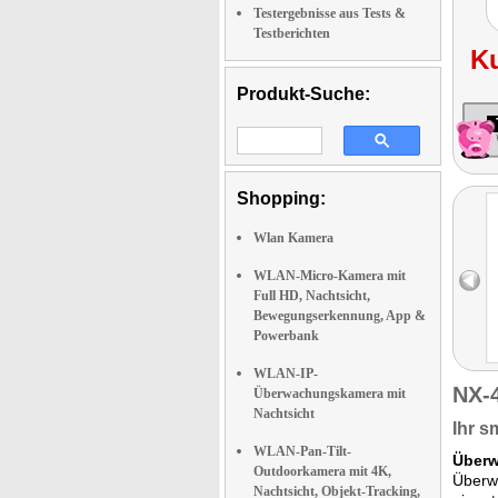
Testergebnisse aus Tests &
Testberichten
K
Produkt-Suche:
Shopping:
Wlan Kamera
WLAN-Micro-Kamera mit
Full HD, Nachtsicht,
Bewegungserkennung, App &
Powerbank
WLAN-IP-
NX-
Überwachungskamera mit
Nachtsicht
Ihr s
WLAN-Pan-Tilt-
Überw
Outdoorkamera mit 4K,
Überw
Nachtsicht, Objekt-Tracking,