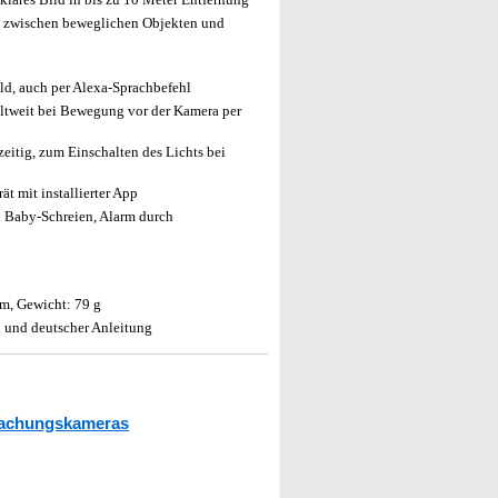
t zwischen beweglichen Objekten und
d, auch per Alexa-Sprachbefehl
eltweit bei Bewegung vor der Kamera per
eitig, zum Einschalten des Lichts bei
t mit installierter App
i Baby-Schreien, Alarm durch
m, Gewicht: 79 g
 und deutscher Anleitung
achungskameras