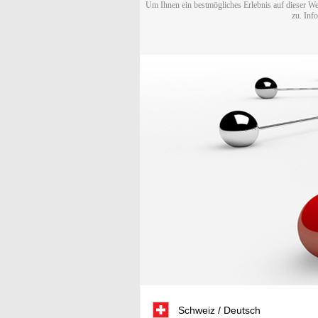
Um Ihnen ein bestmögliches Erlebnis auf dieser We
zu. Inf
Schweiz / Deutsch