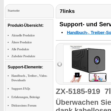
7links
Startseite
Support- und Serv
Produkt-Übersicht:
Handbuch-, Treiber-S
Aktuelle Produkte
Ältere Produkte
Alle Produkte
Zubehör Produkte
Support-Elemente:
Handbuch-, Treiber-, Video-
Downloads
Support-FAQs
ZX-5185-919
7
Erfahrungen, Beiträge
Überwachen Sie
Diskussions-Forum
dank kabellose