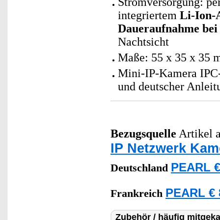
Stromversorgung: per
integriertem
Li-Ion-
Daueraufnahme bei
Nachtsicht
Maße: 55 x 35 x 35 
Mini-IP-Kamera IPC-
und deutscher Anleit
Bezugsquelle
Artikel a
IP Netzwerk Kam
PEARL €
Deutschland
PEARL € 
Frankreich
Zubehör / häufig mitgeka