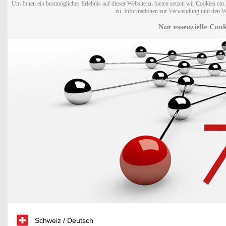
Um Ihnen ein bestmögliches Erlebnis auf dieser Website zu bieten setzen wir Cookies ei
zu. Informationen zur Verwendung und den W
Nur essenzielle Cook
Schweiz / Deutsch