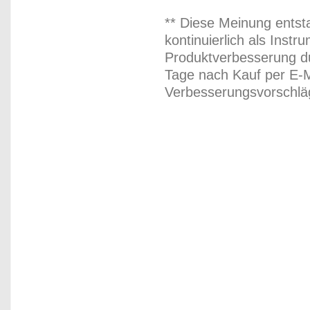
** Diese Meinung entst
kontinuierlich als Inst
Produktverbesserung du
Tage nach Kauf per E-M
Verbesserungsvorschläg