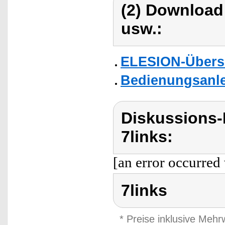
(2) Download
usw.:
ELESION-Übers
Bedienungsanlei
Diskussions-
7links:
[an error occurred 
7links
* Preise inklusive Meh