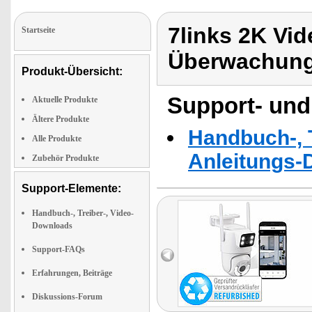
7links 2K Vid
Startseite
Überwachun
Produkt-Übersicht:
Support- und
Aktuelle Produkte
Ältere Produkte
Handbuch-, T
Alle Produkte
Anleitungs-
Zubehör Produkte
Support-Elemente:
Handbuch-, Treiber-, Video-
Downloads
Support-FAQs
Erfahrungen, Beiträge
Diskussions-Forum