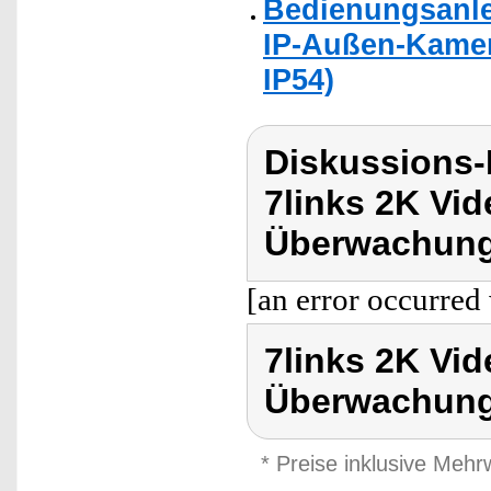
Bedienungsanlei
IP-Außen-Kamera
IP54)
Diskussions-
7links 2K Vid
Überwachung
[an error occurred 
7links 2K Vid
Überwachun
* Preise inklusive Meh