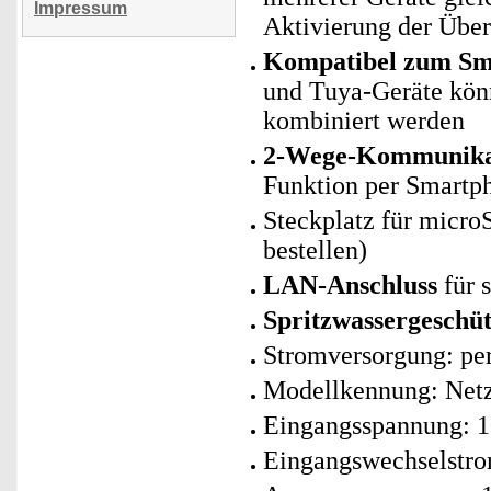
Impressum
Aktivierung der Übe
Kompatibel zum Sma
und Tuya-Geräte kö
kombiniert werden
2-Wege-Kommunika
Funktion per Smartp
Steckplatz für micro
bestellen)
LAN-Anschluss
für 
Spritzwassergeschüt
Stromversorgung: per
Modellkennung: Net
Eingangsspannung: 
Eingangswechselstro