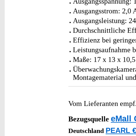
Ausgangsspannung: 
Ausgangsstrom: 2,0 
Ausgangsleistung: 2
Durchschnittliche Ef
Effizienz bei gering
Leistungsaufnahme be
Maße: 17 x 13 x 10,5
Überwachungskamera 
Montagematerial und
Vom Lieferanten emp
eMall 
Bezugsquelle
PEARL €
Deutschland