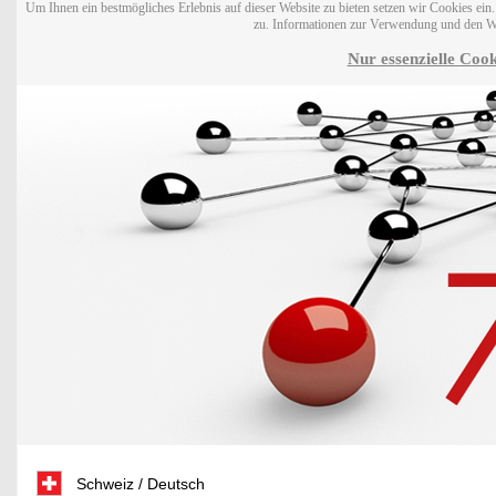
Um Ihnen ein bestmögliches Erlebnis auf dieser Website zu bieten setzen wir Cookies ei
zu. Informationen zur Verwendung und den W
Nur essenzielle Cook
Schweiz / Deutsch