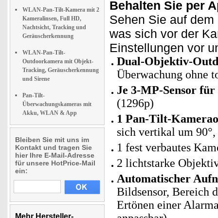
Behalten Sie per A
WLAN-Pan-Tilt-Kamera mit 2
Sehen Sie auf dem D
Kameralinsen, Full HD,
Nachtsicht, Tracking und
was sich vor der K
Geräuscherkennung
Einstellungen vor u
WLAN-Pan-Tilt-
Dual-Objektiv-Out
Outdoorkamera mit Objekt-
Tracking, Geräuscherkennung
Überwachung ohne t
und Sirene
Je 3-MP-Sensor für
Pan-Tilt-
(1296p)
Überwachungskameras mit
Akku, WLAN & App
1 Pan-Tilt-Kamerao
sich vertikal um 90°
Bleiben Sie mit uns im
1 fest verbautes Kam
Kontakt und tragen Sie
hier Ihre E-Mail-Adresse
2 lichtstarke Objekt
für unsere HotPrice-Mail
ein:
Automatischer Aufn
Bildsensor, Bereich 
Ertönen einer Alarma
Mehr Hersteller-