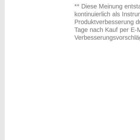
** Diese Meinung entst
kontinuierlich als Inst
Produktverbesserung du
Tage nach Kauf per E-M
Verbesserungsvorschläg