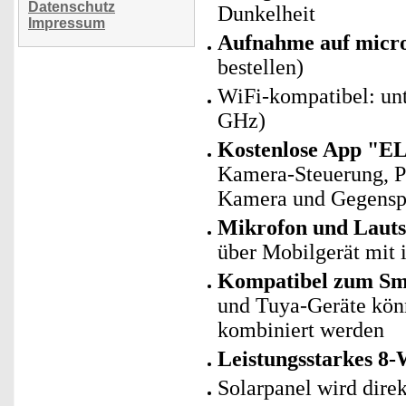
Datenschutz
Dunkelheit
Impressum
Aufnahme auf mic
bestellen)
WiFi-kompatibel: un
GHz)
Kostenlose App "E
Kamera-Steuerung, P
Kamera und Gegenspr
Mikrofon und Lautsp
über Mobilgerät mit i
Kompatibel zum Sma
und Tuya-Geräte kö
kombiniert werden
Leistungsstarkes 8-
Solarpanel wird dir