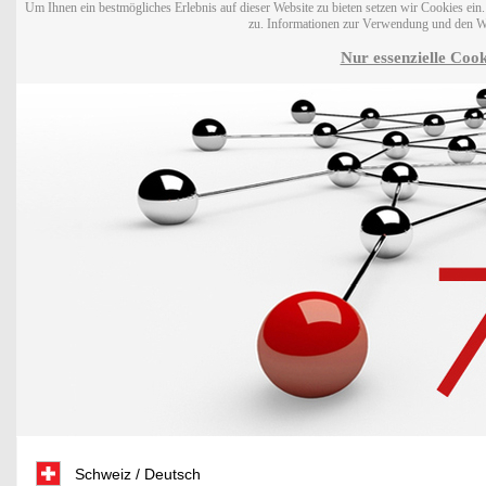
Um Ihnen ein bestmögliches Erlebnis auf dieser Website zu bieten setzen wir Cookies ei
zu. Informationen zur Verwendung und den W
Nur essenzielle Cook
Schweiz / Deutsch