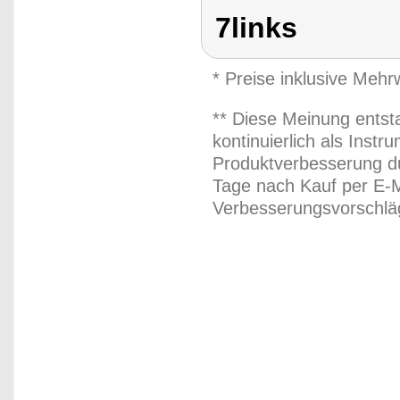
7links
* Preise inklusive Meh
** Diese Meinung entst
kontinuierlich als Inst
Produktverbesserung du
Tage nach Kauf per E-M
Verbesserungsvorschläg