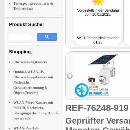
Testergebnisse aus Tests &
Testberichten
Vorgestellt in der Sendung
vom 10.01.2025.
Produkt-Suche:
SAT.1 Frühstücksfernsehen
01/25
Shopping:
Überwachungskamera
Outdoor-WLAN-IP-
Überwachungskamera mit
Nachtsicht,
Geräuscherkennung &
Objekt-Tracking
WLAN-Micro-Kamera mit
REF-76248-91
Full HD, Nachtsicht,
Bewegungserkennung, App &
Geprüfter Versa
Powerbank
WLAN-Pan-Tilt-