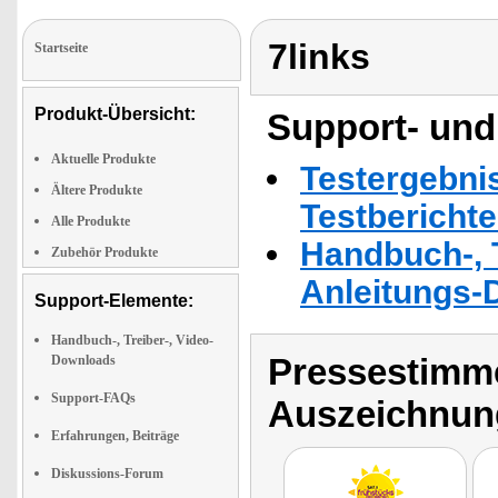
7links
Startseite
Produkt-Übersicht:
Support- und
Aktuelle Produkte
Testergebni
Ältere Produkte
Testbericht
Alle Produkte
Handbuch-, T
Zubehör Produkte
Anleitungs-
Support-Elemente:
Handbuch-, Treiber-, Video-
Pressestimme
Downloads
Support-FAQs
Auszeichnun
Erfahrungen, Beiträge
Diskussions-Forum