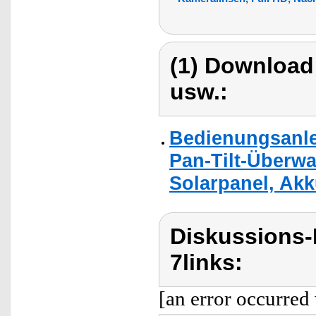
(1) Download
usw.:
Bedienungsanle
Pan-Tilt-Überw
Solarpanel, Akk
Diskussions-
7links:
[an error occurred 