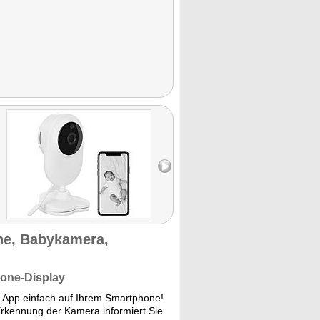
ne, Babykamera,
hone-Display
 App einfach auf Ihrem Smartphone!
Erkennung der Kamera informiert Sie