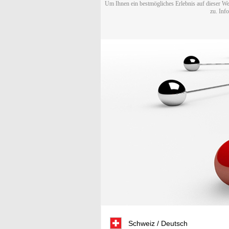
Um Ihnen ein bestmögliches Erlebnis auf dieser We
zu. Inf
Schweiz / Deutsch