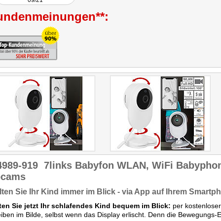
09/21
undenmeinungen**:
4989-919
7links Babyfon WLAN, WiFi Babypho
cams
ten Sie Ihr Kind immer im Blick - via App auf Ihrem Smartp
ten Sie jetzt Ihr schlafendes Kind bequem im Blick:
per kostenloser
eiben im Bilde, selbst wenn das Display erlischt. Denn die Bewegungs-