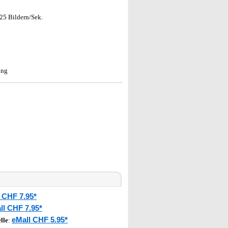
25 Bildern/Sek.
ung
 CHF 7.95*
ll CHF 7.95*
eMall CHF 5.95*
lle
: