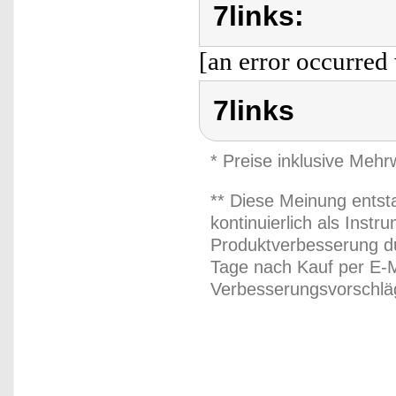
7links:
[an error occurred 
7links
* Preise inklusive Meh
** Diese Meinung entst
kontinuierlich als Inst
Produktverbesserung du
Tage nach Kauf per E-M
Verbesserungsvorschläg