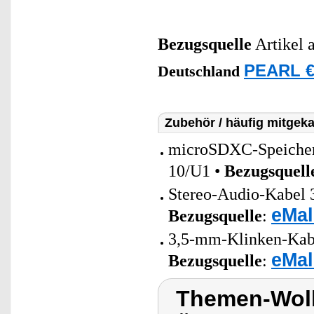
Bezugsquelle
Artikel 
PEARL €
Deutschland
Zubehör / häufig mitgeka
microSDXC-Speicherk
10/U1 •
Bezugsquell
Stereo-Audio-Kabel 3
eMal
Bezugsquelle
:
3,5-mm-Klinken-Kabe
eMal
Bezugsquelle
:
Themen-Wol