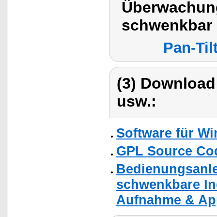
Überwachung
schwenkbar
Pan-Ti
(3) Download
usw.:
Software für W
GPL Source Co
Bedienungsanlei
schwenkbare In
Aufnahme & Ap