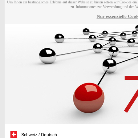
Um Ihnen ein bestmögliches Erlebnis auf dieser Website zu bieten setzen wir Cookies ei
zu. Informationen zur Verwendung und den W
Nur essenzielle Cook
Schweiz / Deutsch