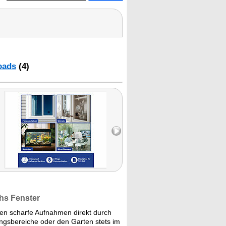
oads
(4)
chs Fenster
hen scharfe Aufnahmen direkt durch
angsbereiche oder den Garten stets im