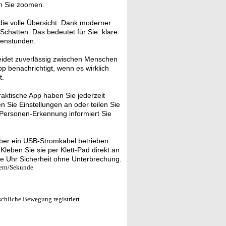
nn Sie zoomen.
ie volle Übersicht. Dank moderner
chatten. Das bedeutet für Sie: klare
genstunden.
idet zuverlässig zwischen Menschen
p benachrichtigt, wenn es wirklich
t.
aktische App haben Sie jederzeit
n Sie Einstellungen an oder teilen Sie
 Personen-Erkennung informiert Sie
ber ein USB-Stromkabel betrieben.
Kleben Sie sie per Klett-Pad direkt an
ie Uhr Sicherheit ohne Unterbrechung.
dern/Sekunde
chliche Bewegung registriert