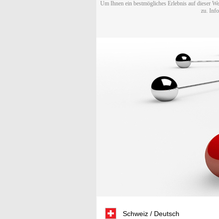
Um Ihnen ein bestmögliches Erlebnis auf dieser We
zu. Inf
Schweiz / Deutsch