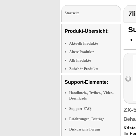
7l
Startseite
Su
Produkt-Übersicht:
Aktuelle Produkte
Ältere Produkte
Alle Produkte
Zubehör Produkte
Support-Elemente:
Handbuch-, Treiber-, Video-
Downloads
Support-FAQs
ZX-
Behal
Erfahrungen, Beiträge
Krista
Diskussions-Forum
Ihr Fe