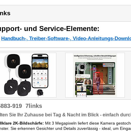
inks
pport- und Service-Elemente:
Handbuch-, Treiber-Software-, Video-Anleitungs-Downl
5883-919
7links
ten Sie Ihr Zuhause bei Tag & Nacht im Blick - einfach dur
llklare 2K-Bildschärfe:
Mit 3 Megapixeln liefert diese Kamera gestoc
nster. Sie erkennen Gesichter und Details zuverlässig - ideal, um Eing