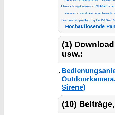
•
WLAN-IP-Fens
Überwachungskameras
•
Kameras
Wandhalterungen beweglich
Leuchten Lampen Fernzugriffe 360 Grad 
Hochauflösende Pan
(1) Download
usw.:
Bedienungsanlei
Outdoorkamera,
Sirene)
(10) Beiträge