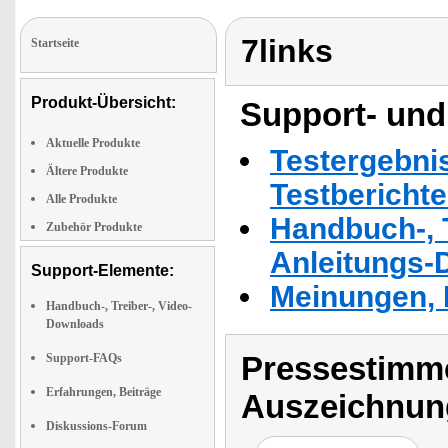
7links
Startseite
Produkt-Übersicht:
Support- und
Aktuelle Produkte
Testergebni
Ältere Produkte
Testbericht
Alle Produkte
Handbuch-, T
Zubehör Produkte
Anleitungs-
Support-Elemente:
Meinungen, 
Handbuch-, Treiber-, Video-
Downloads
Pressestimme
Support-FAQs
Erfahrungen, Beiträge
Auszeichnun
Diskussions-Forum