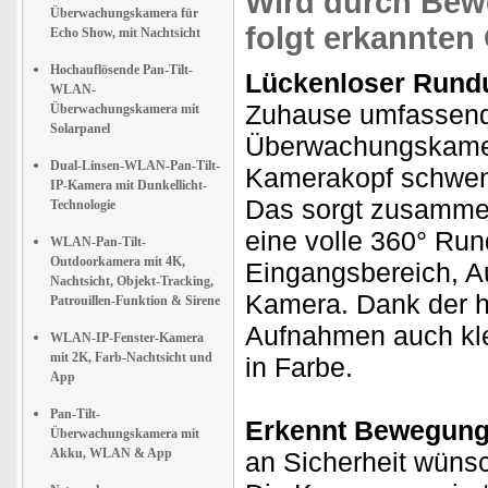
Wird durch Bew
Überwachungskamera für
folgt erkannten
Echo Show, mit Nachtsicht
Hochauflösende Pan-Tilt-
Lückenloser Rundu
WLAN-
Zuhause umfassend
Überwachungskamera mit
Solarpanel
Überwachungskamera
Dual-Linsen-WLAN-Pan-Tilt-
Kamerakopf schwenk
IP-Kamera mit Dunkellicht-
Das sorgt zusammen
Technologie
eine volle 360° Ru
WLAN-Pan-Tilt-
Outdoorkamera mit 4K,
Eingangsbereich, Au
Nachtsicht, Objekt-Tracking,
Kamera. Dank der h
Patrouillen-Funktion & Sirene
Aufnahmen auch klei
WLAN-IP-Fenster-Kamera
mit 2K, Farb-Nachtsicht und
in Farbe.
App
Pan-Tilt-
Erkennt Bewegung
Überwachungskamera mit
Akku, WLAN & App
an Sicherheit wüns