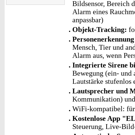
Bildsensor, Bereich 
Alarm eines Rauchmel
anpassbar)
Objekt-Tracking:
fo
Personenerkennung 
Mensch, Tier und and
Alarm aus, wenn Per
Integrierte Sirene b
Bewegung (ein- und a
Lautstärke stufenlos 
Lautsprecher und M
Kommunikation) und
WiFi-kompatibel: fü
Kostenlose App "E
Steuerung, Live-Bild