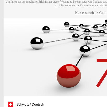
Um Ihnen ein bestmögliches Erlebnis auf dieser Website zu bieten setzen wir Cookies ei
zu. Informationen zur Verwendung und den W
Nur essenzielle Cook
Schweiz / Deutsch