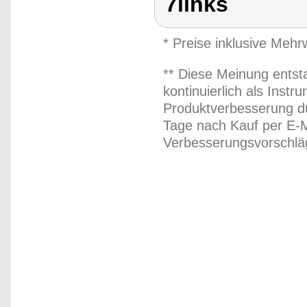
7links
* Preise inklusive Meh
** Diese Meinung entst
kontinuierlich als Inst
Produktverbesserung du
Tage nach Kauf per E-M
Verbesserungsvorschläg