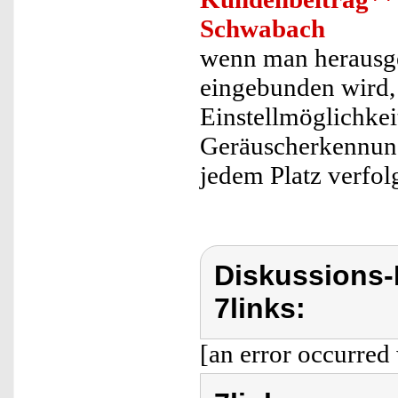
Schwabach
wenn man herausge
eingebunden wird, 
Einstellmöglichke
Geräuscherkennung
jedem Platz verfol
Diskussions-
7links:
[an error occurred 