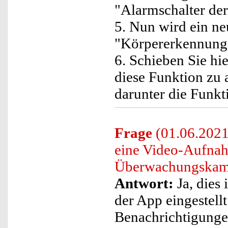
"Alarmschalter de
5. Nun wird ein n
"Körpererkennung" 
6. Schieben Sie hie
diese Funktion zu 
darunter die Funk
Frage
(01.06.2021
eine Video-Aufnah
Überwachungskam
Antwort:
Ja, dies 
der App eingestellt
Benachrichtigunge