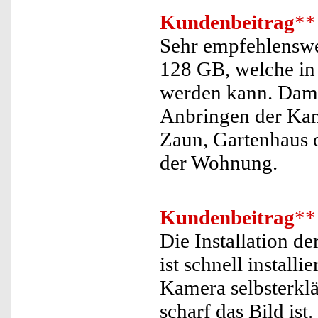
Kundenbeitrag
**
Sehr empfehlenswer
128 GB, welche in 
werden kann. Dami
Anbringen der Kam
Zaun, Gartenhaus 
der Wohnung.
Kundenbeitrag
**
Die Installation d
ist schnell install
Kamera selbsterklä
scharf das Bild ist.