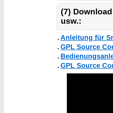
(7) Download
usw.:
Anleitung für 
GPL Source Co
Bedienungsanlei
GPL Source Co