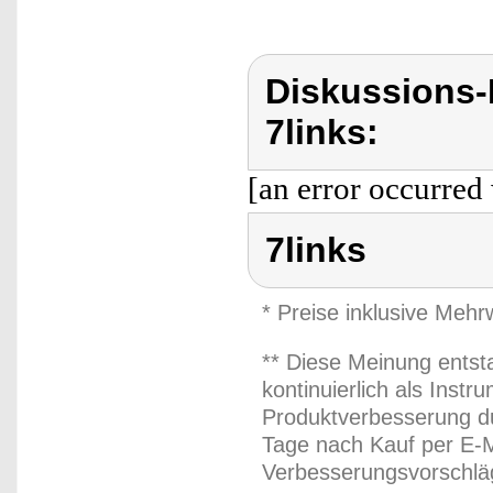
Diskussions-
7links:
[an error occurred 
7links
* Preise inklusive Meh
** Diese Meinung entst
kontinuierlich als Inst
Produktverbesserung du
Tage nach Kauf per E-M
Verbesserungsvorschläg