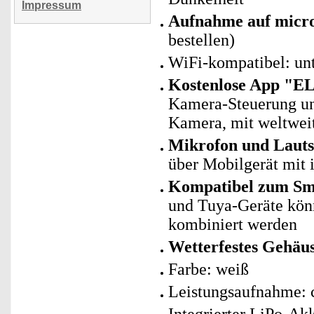
Impressum
Aufnahme auf mic
bestellen)
WiFi-kompatibel: un
Kostenlose App "E
Kamera-Steuerung un
Kamera, mit weltwei
Mikrofon und Lautsp
über Mobilgerät mit i
Kompatibel zum Sma
und Tuya-Geräte kö
kombiniert werden
Wetterfestes Gehäu
Farbe: weiß
Leistungsaufnahme: c