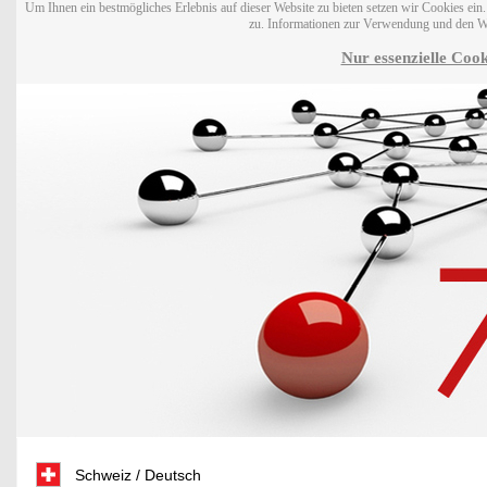
Um Ihnen ein bestmögliches Erlebnis auf dieser Website zu bieten setzen wir Cookies ei
zu. Informationen zur Verwendung und den W
Nur essenzielle Cook
Schweiz / Deutsch