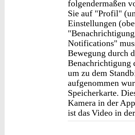
folgendermaßen vor
Sie auf "Profil" (u
Einstellungen (obe
"Benachrichtigunge
Notifications" muss
Bewegung durch di
Benachrichtigung 
um zu dem Standbil
aufgenommen wurde
Speicherkarte. Die
Kamera in der App
ist das Video in der